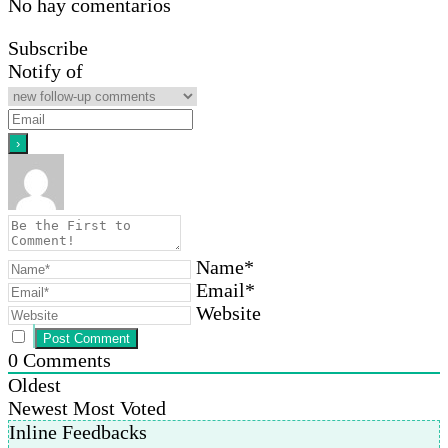
No hay comentarios
Subscribe
Notify of
Name*
Email*
Website
0
Comments
Oldest
Newest
Most Voted
Inline Feedbacks