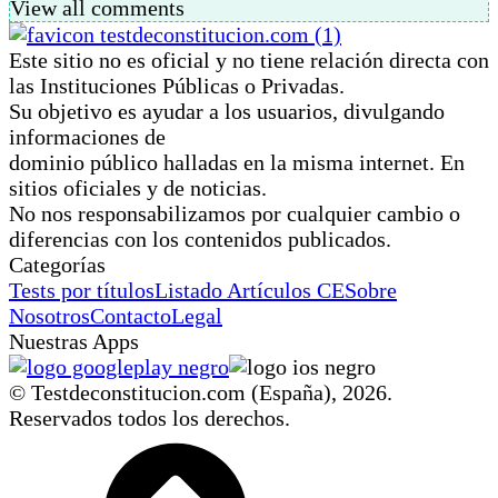
View all comments
Este sitio no es oficial y no tiene relación directa con
las Instituciones Públicas o Privadas.
Su objetivo es ayudar a los usuarios, divulgando
informaciones de
dominio público halladas en la misma internet. En
sitios oficiales y de noticias.
No nos responsabilizamos por cualquier cambio o
diferencias con los contenidos publicados.
Categorías
Tests por títulos
Listado Artículos CE
Sobre
Nosotros
Contacto
Legal
Nuestras Apps
© Testdeconstitucion.com (España),
2026
.
Reservados todos los derechos.