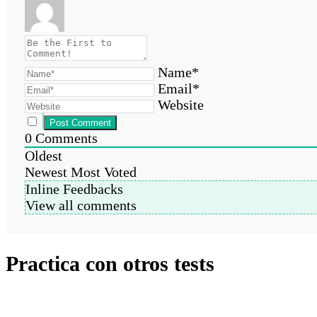
Name*
Email*
Website
0
Comments
Oldest
Newest
Most Voted
Inline Feedbacks
View all comments
Practica con otros tests