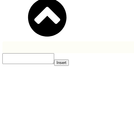
Insert