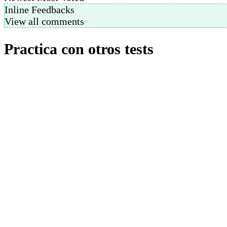
Inline Feedbacks
View all comments
Practica con otros tests