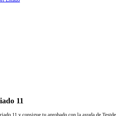
iado 11
ariado 11 y consigue tu aprobado con la ayuda de Testd