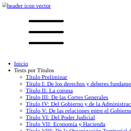
Inicio
Tests por Títulos
Título Preliminar
Título I: De los derechos y deberes fundame
Título II: La corona
Título III: De las Cortes Generales
Título IV: Del Gobierno y de la Administra
Título V: De las relaciones entre el Gobiern
Título VI: Del Poder Judicial
Título VII: Economía y Hacienda
Título VIII: De la Organización Territorial 