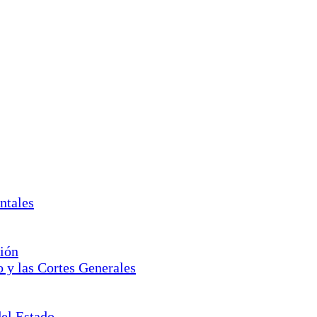
ntales
ción
o y las Cortes Generales
del Estado