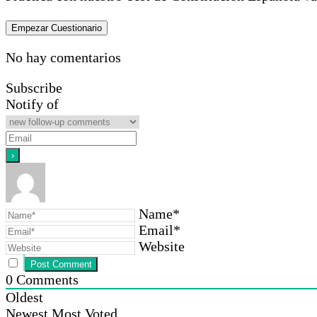
No hay comentarios
Subscribe
Notify of
Name*
Email*
Website
0
Comments
Oldest
Newest
Most Voted