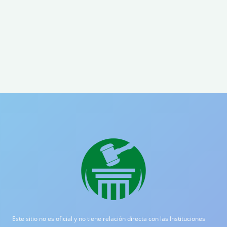
Este sitio no es oficial y no tiene relación directa con las Instituciones