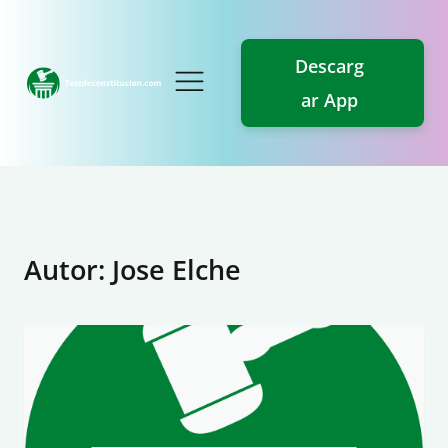
Descarg
ar App
Autor:
Jose Elche