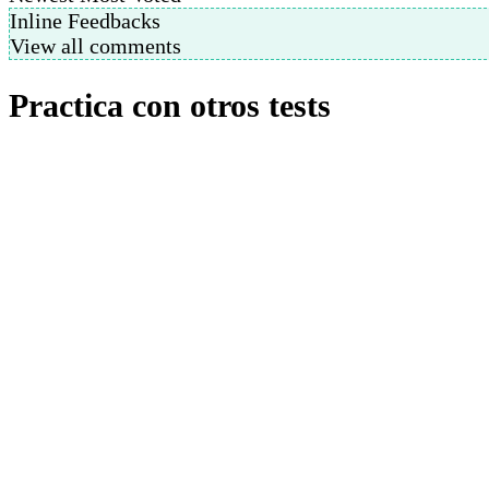
Inline Feedbacks
View all comments
Practica con otros tests