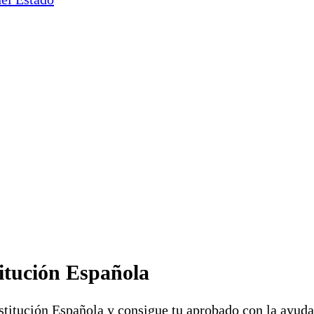
titución Española
nstitución Española y consigue tu aprobado con la ayud