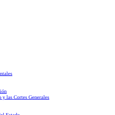
ntales
ción
o y las Cortes Generales
del Estado