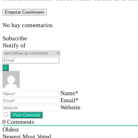
No hay comentarios
Subscribe
Notify of
Name*
Email*
Website
0
Comments
Oldest
Newest
Most Voted