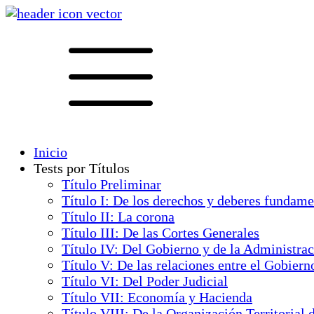
Inicio
Tests por Títulos
Título Preliminar
Título I: De los derechos y deberes fundame
Título II: La corona
Título III: De las Cortes Generales
Título IV: Del Gobierno y de la Administra
Título V: De las relaciones entre el Gobiern
Título VI: Del Poder Judicial
Título VII: Economía y Hacienda
Título VIII: De la Organización Territorial 