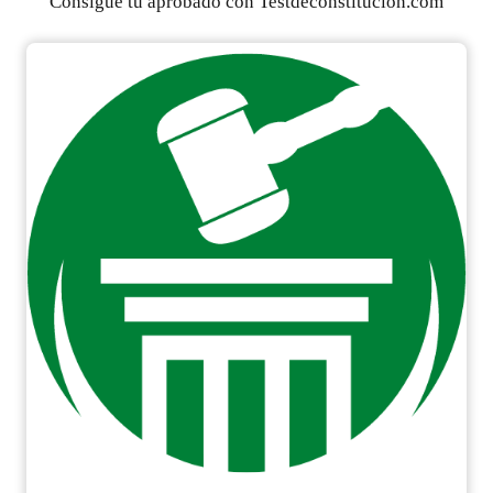
Consigue tu aprobado con Testdeconstitucion.com