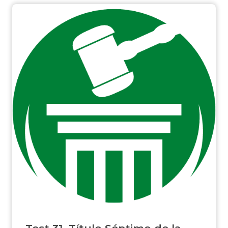
Test 31. Título Séptimo de la