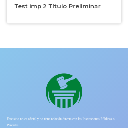
Test imp 2 Título Preliminar
Este sitio no es oficial y no tiene relación directa con las Instituciones Públicas o
Privadas.