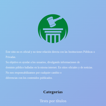
Este sitio no es oficial y no tiene relación directa con las Instituciones Públicas o
Privadas.
Su objetivo es ayudar a los usuarios, divulgando informaciones de
dominio público halladas en la misma internet. En sitios oficiales y de noticias.
No nos responsabilizamos por cualquier cambio o
diferencias con los contenidos publicados.
Categorías
Tests por títulos