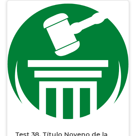
Test 38. Título Noveno de la