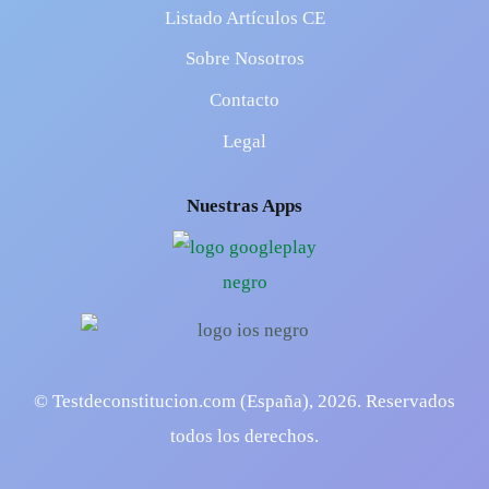
Listado Artículos CE
Sobre Nosotros
Contacto
Legal
Nuestras Apps
© Testdeconstitucion.com (España),
2026
. Reservados
todos los derechos.