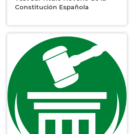
Constitución Española