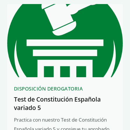
DISPOSICIÓN DEROGATORIA
Test de Constitución Española
variado 5
Practica con nuestro Test de Constitución
Española variado 5 y consigue tu aprobado