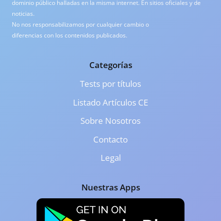
dominio público halladas en la misma internet. En sitios oficiales y de
noticias.
No nos responsabilizamos por cualquier cambio o
diferencias con los contenidos publicados.
Categorías
Tests por títulos
Listado Artículos CE
Sobre Nosotros
Contacto
Legal
Nuestras Apps