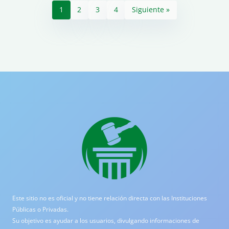
1
2
3
4
Siguiente »
Este sitio no es oficial y no tiene relación directa con las Instituciones
Públicas o Privadas.
Su objetivo es ayudar a los usuarios, divulgando informaciones de